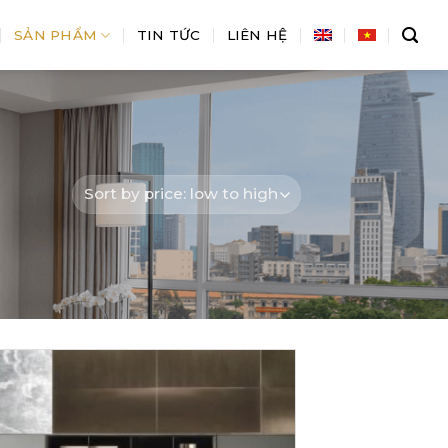
SẢN PHẨM
TIN TỨC
LIÊN HỆ