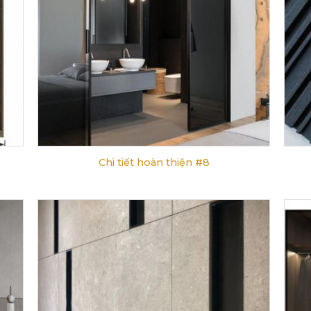
Chi tiết hoàn thiện #8