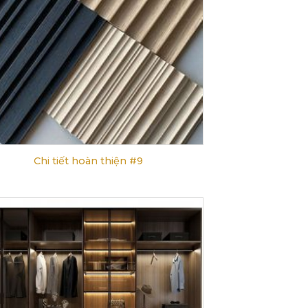
Chi tiết hoàn thiện #9