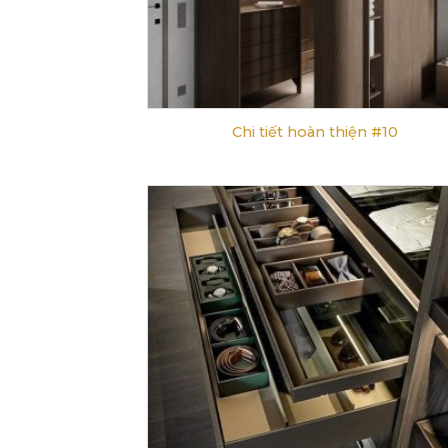
Chi tiết hoàn thiện #10