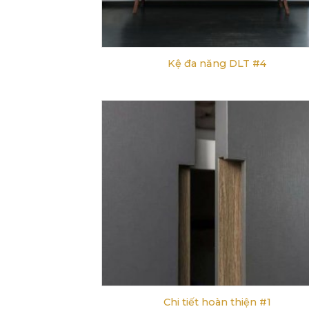
Kệ đa năng DLT #4
Chi tiết hoàn thiện #1