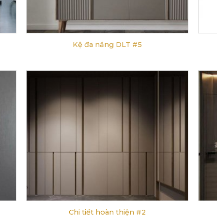
Kệ đa năng DLT #5
Chi tiết hoàn thiện #2