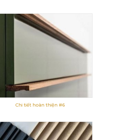
Chi tiết hoàn thiện #6