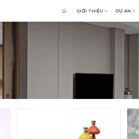
GIỚI THIỆU
DỰ ÁN