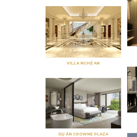
VILLA NGHỆ AN
DỰ ÁN CROWNE PLAZA