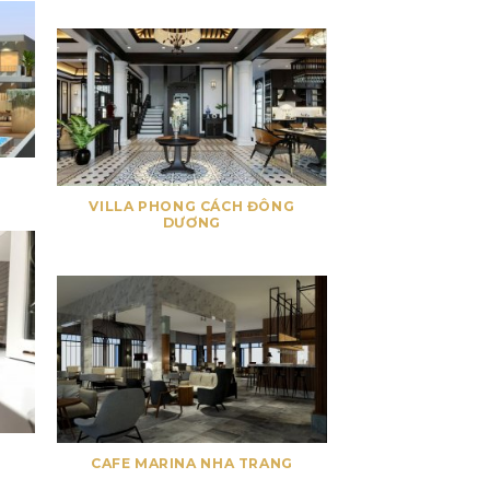
VILLA PHONG CÁCH ĐÔNG
DƯƠNG
CAFE MARINA NHA TRANG