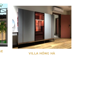
SE
VILLA HỒNG HÀ