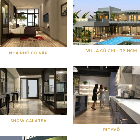
VILLA CỦ CHI – TP.HCM
NHÀ PHỐ GÒ VẤP
SHOW GALATEA
RITAVÕ