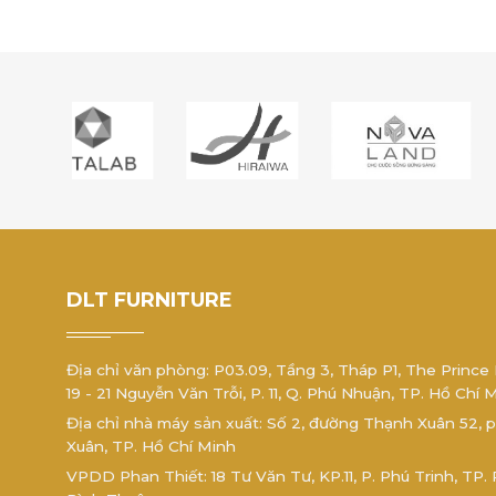
DLT FURNITURE
Địa chỉ văn phòng: P03.09, Tầng 3, Tháp P1, The Prince
19 - 21 Nguyễn Văn Trỗi, P. 11, Q. Phú Nhuận, TP. Hồ Chí 
Địa chỉ nhà máy sản xuất: Số 2, đường Thạnh Xuân 52,
Xuân, TP. Hồ Chí Minh
VPDD Phan Thiết: 18 Tư Văn Tư, KP.11, P. Phú Trinh, TP. 