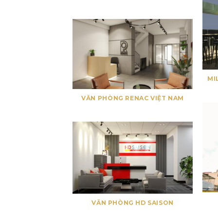
MI
VĂN PHÒNG RENAC VIỆT NAM
VĂN PHÒNG HD SAISON