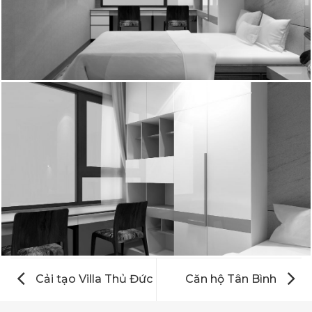
Cải tạo Villa Thủ Đức
Căn hộ Tân Bình