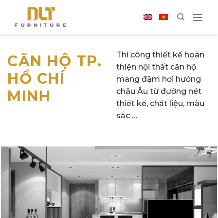
Skip
to
content
Thi công thiết kế hoàn
CĂN HỘ TP.
thiện nội thất căn hộ
HỒ CHÍ
mang đậm hơi hướng
châu Âu từ đường nét
MINH
thiết kế, chất liệu, màu
sắc …